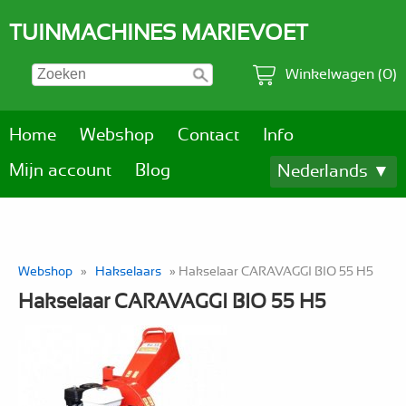
TUINMACHINES MARIEVOET
Winkelwagen (0)
Home
Webshop
Contact
Info
Mijn account
Blog
Nederlands ▼
Webshop
»
Hakselaars
» Hakselaar CARAVAGGI BIO 55 H5
Hakselaar CARAVAGGI BIO 55 H5