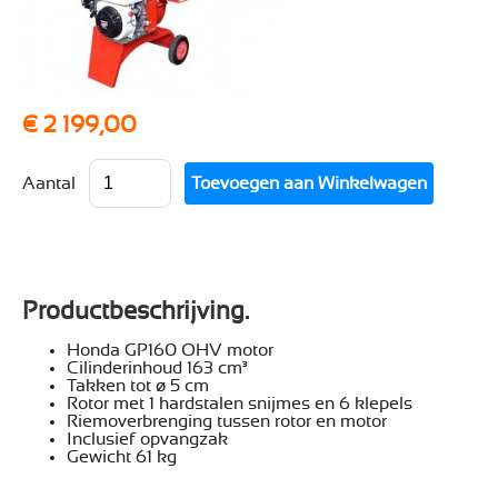
€ 2 199,00
Aantal
Productbeschrijving.
Honda GP160 OHV motor
Cilinderinhoud 163 cm³
Takken tot ø 5 cm
Rotor met 1 hardstalen snijmes en 6 klepels
Riemoverbrenging tussen rotor en motor
Inclusief opvangzak
Gewicht 61 kg