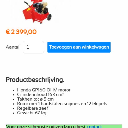
€ 2 399,00
Aantal
Productbeschrijving.
Honda GP160 OHV motor
Cilinderinhoud 163 cm³
Takken tot ø 5 cm
Rotor met 1 hardstalen snijmes en 12 klepels
Regelbare zeef
Gewicht 67 kg
Voor onze scherpste prijzen kan u best
contact