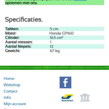
opnemen met ons.
Specificaties.
Takken:
5 cm
Motor:
Honda GP160
Cilinder:
163 cm³
Aantal messen:
1
Aantal klepels:
12
Gewicht:
67 kg
Home
Webshop
Contact
Info
Mijn account