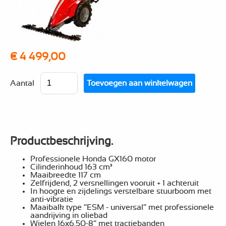
€ 4 499,00
Aantal
Productbeschrijving.
Professionele Honda GX160 motor
Cilinderinhoud 163 cm³
Maaibreedte 117 cm
Zelfrijdend, 2 versnellingen vooruit + 1 achteruit
In hoogte en zijdelings verstelbare stuurboom met
anti-vibratie
Maaibalk type “ESM - universal” met professionele
aandrijving in oliebad
Wielen 16x6.50-8” met tractiebanden