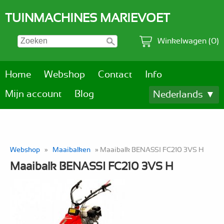
TUINMACHINES MARIEVOET
Winkelwagen (0)
Home
Webshop
Contact
Info
Mijn account
Blog
Nederlands ▼
Webshop
»
Maaibalken
» Maaibalk BENASSI FC210 3VS H
Maaibalk BENASSI FC210 3VS H