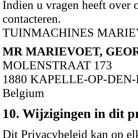
Indien u vragen heeft over o
contacteren.
TUINMACHINES MARIEVOE
MR MARIEVOET, GEO
MOLENSTRAAT 173
1880 KAPELLE-OP-DEN
Belgium
10. Wijzigingen in dit p
Dit Privacybeleid kan op 