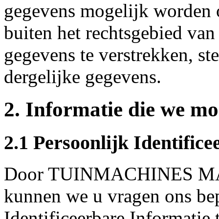
gegevens mogelijk worden o
buiten het rechtsgebied va
gegevens te verstrekken, st
dergelijke gegevens.
2. Informatie die we mo
2.1 Persoonlijk Identifice
Door TUINMACHINES MAR
kunnen we u vragen ons bep
Identificeerbare Informatie