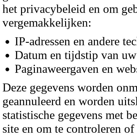
het privacybeleid en om geb
vergemakkelijken:
IP-adressen en andere te
Datum en tijdstip van u
Paginaweergaven en websi
Deze gegevens worden onmi
geannuleerd en worden uits
statistische gegevens met b
site en om te controleren o