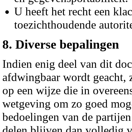
U heeft het recht een klac
toezichthoudende autorite
8. Diverse bepalingen
Indien enig deel van dit do
afdwingbaar wordt geacht, z
op een wijze die in overeen
wetgeving om zo goed moge
bedoelingen van de partijen
delen blijven dan volledig v