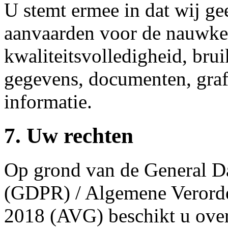
U stemt ermee in dat wij g
aanvaarden voor de nauwkeur
kwaliteitsvolledigheid, bru
gegevens, documenten, grafi
informatie.
7. Uw rechten
Op grond van de General Da
(GDPR) / Algemene Verord
2018 (AVG) beschikt u over