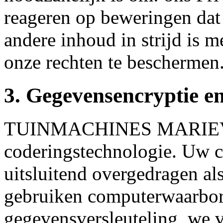
reageren op beweringen dat 
andere inhoud in strijd is 
onze rechten te beschermen
3. Gegevensencryptie e
TUINMACHINES MARIEVOE
coderingstechnologie. Uw 
uitsluitend overgedragen a
gebruiken computerwaarborg
gegevensversleuteling, we v