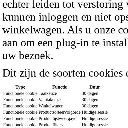
echter leiden tot verstoring 
kunnen inloggen en niet op
winkelwagen. Als u onze co
aan om een plug-in te instal
uw bezoek.
Dit zijn de soorten cookies
Type
Functie
Duur
Functionele cookie
Taalkeuze
30 dagen
Functionele cookie
Valutakeuze
30 dagen
Functionele cookie
Winkelwagen
30 dagen
Functionele cookie
Productsorteervolgorde
Huidige sessie
Functionele cookie
Productlijstweergave
Huidige sessie
Functionele cookie
Productfilters
Huidige sessie