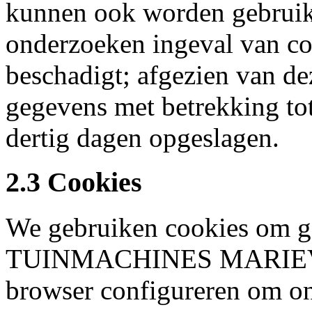
kunnen ook worden gebruik
onderzoeken ingeval van com
beschadigt; afgezien van d
gegevens met betrekking tot
dertig dagen opgeslagen.
2.3 Cookies
We gebruiken cookies om ge
TUINMACHINES MARIEVOE
browser configureren om on