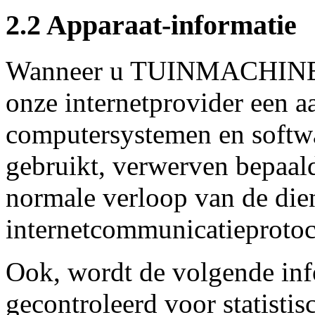
2.2 Apparaat-informatie
Wanneer u TUINMACHINE
onze internetprovider een 
computersystemen en softwa
gebruikt, verwerven bepaald
normale verloop van de dien
internetcommunicatieprotoc
Ook, wordt de volgende inf
gecontroleerd voor statisti