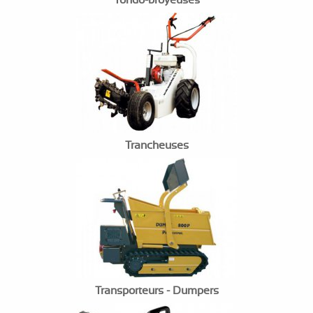
Tondo-broyeuses
Trancheuses
Transporteurs - Dumpers