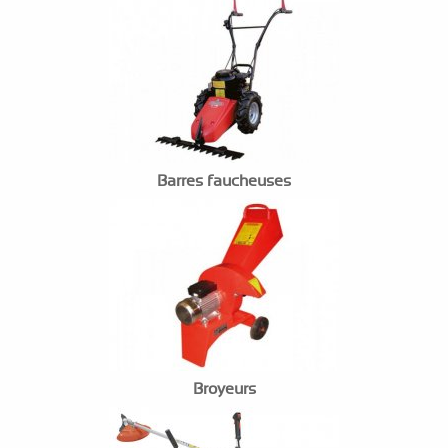
Barres faucheuses
Broyeurs