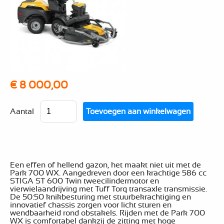
€ 8 000,00
Aantal
Een effen of hellend gazon, het maakt niet uit met de
Park 700 WX. Aangedreven door een krachtige 586 cc
STIGA ST 600 Twin tweecilindermotor en
vierwielaandrijving met Tuff Torq transaxle transmissie.
De 50:50 knikbesturing met stuurbekrachtiging en
innovatief chassis zorgen voor licht sturen en
wendbaarheid rond obstakels. Rijden met de Park 700
WX is comfortabel dankzij de zitting met hoge