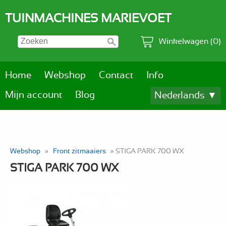
TUINMACHINES MARIEVOET
Winkelwagen (0)
Home
Webshop
Contact
Info
Mijn account
Blog
Nederlands ▼
Webshop
»
Front zitmaaiers
» STIGA PARK 700 WX
STIGA PARK 700 WX