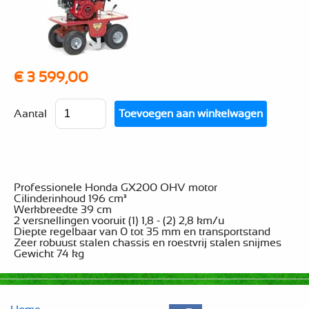
€ 3 599,00
Aantal
Professionele Honda GX200 OHV motor
Cilinderinhoud 196 cm³
Werkbreedte 39 cm
2 versnellingen vooruit (1) 1,8 - (2) 2,8 km/u
Diepte regelbaar van 0 tot 35 mm en transportstand
Zeer robuust stalen chassis en roestvrij stalen snijmes
Gewicht 74 kg