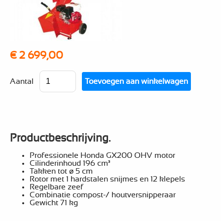
€ 2 699,00
Aantal
Productbeschrijving.
Professionele Honda GX200 OHV motor
Cilinderinhoud 196 cm³
Takken tot ø 5 cm
Rotor met 1 hardstalen snijmes en 12 klepels
Regelbare zeef
Combinatie compost-/ houtversnipperaar
Gewicht 71 kg