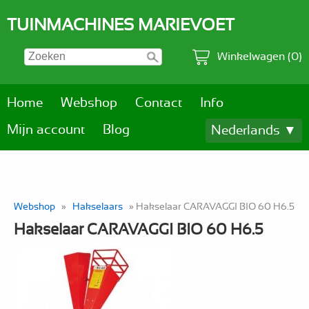
TUINMACHINES MARIEVOET
Winkelwagen (0)
Home
Webshop
Contact
Info
Mijn account
Blog
Nederlands ▼
Webshop
»
Hakselaars
» Hakselaar CARAVAGGI BIO 60 H6.5
Hakselaar CARAVAGGI BIO 60 H6.5