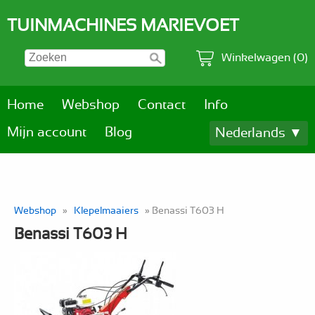
TUINMACHINES MARIEVOET
Winkelwagen (0)
Home
Webshop
Contact
Info
Mijn account
Blog
Nederlands ▼
Webshop
»
Klepelmaaiers
» Benassi T603 H
Benassi T603 H