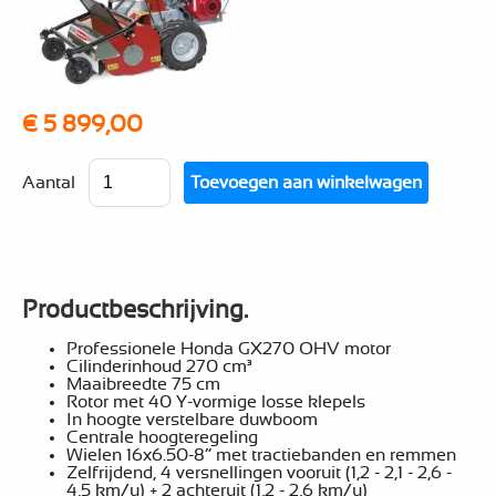
€ 5 899,00
Aantal
Productbeschrijving.
Professionele Honda GX270 OHV motor
Cilinderinhoud 270 cm³
Maaibreedte 75 cm
Rotor met 40 Y-vormige losse klepels
In hoogte verstelbare duwboom
Centrale hoogteregeling
Wielen 16x6.50-8” met tractiebanden en remmen
Zelfrijdend, 4 versnellingen vooruit (1,2 - 2,1 - 2,6 -
4,5 km/u) + 2 achteruit (1,2 - 2,6 km/u)