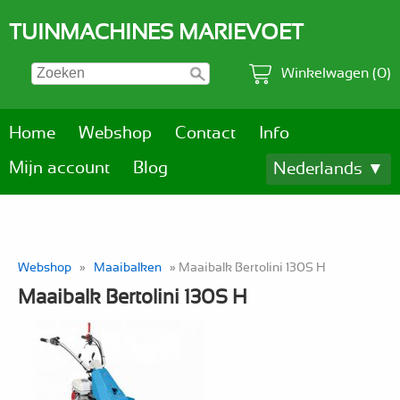
TUINMACHINES MARIEVOET
Winkelwagen (0)
Home
Webshop
Contact
Info
Mijn account
Blog
Nederlands ▼
Webshop
»
Maaibalken
» Maaibalk Bertolini 130S H
Maaibalk Bertolini 130S H