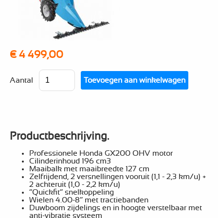
€ 4 499,00
Aantal
Productbeschrijving.
Professionele Honda GX200 OHV motor
Cilinderinhoud 196 cm3
Maaibalk met maaibreedte 127 cm
Zelfrijdend, 2 versnellingen vooruit (1,1 - 2,3 km/u) +
2 achteruit (1,0 - 2,2 km/u)
“Quickfit” snelkoppeling
Wielen 4.00-8” met tractiebanden
Duwboom zijdelings en in hoogte verstelbaar met
anti-vibratie systeem