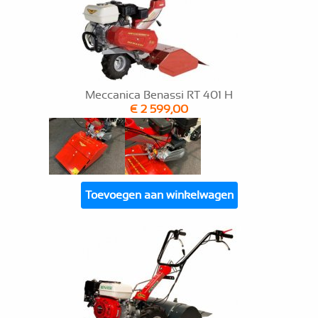
Meccanica Benassi RT 401 H
€ 2 599,00
Toevoegen aan winkelwagen