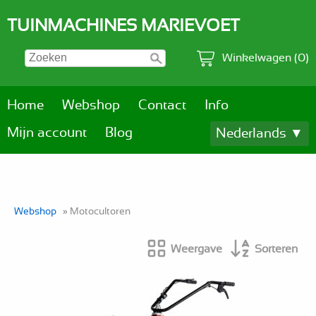
TUINMACHINES MARIEVOET
Winkelwagen (0)
Home
Webshop
Contact
Info
Mijn account
Blog
Nederlands ▼
Webshop
» Motocultoren
Weergave
Sorteren