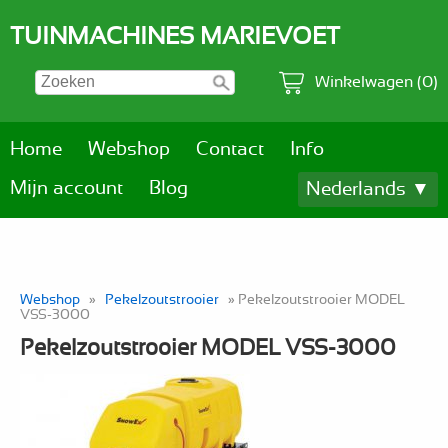
TUINMACHINES MARIEVOET
Winkelwagen (0)
Home
Webshop
Contact
Info
Mijn account
Blog
Nederlands ▼
Webshop
»
Pekelzoutstrooier
» Pekelzoutstrooier MODEL
VSS-3000
Pekelzoutstrooier MODEL VSS-3000