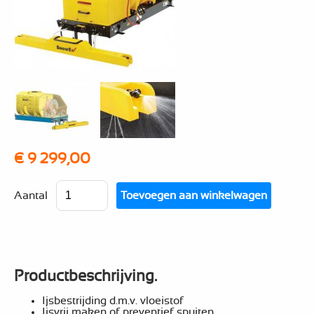
€ 9 299,00
Aantal
Productbeschrijving.
Ijsbestrijding d.m.v. vloeistof
Ijsvrij maken of preventief spuiten