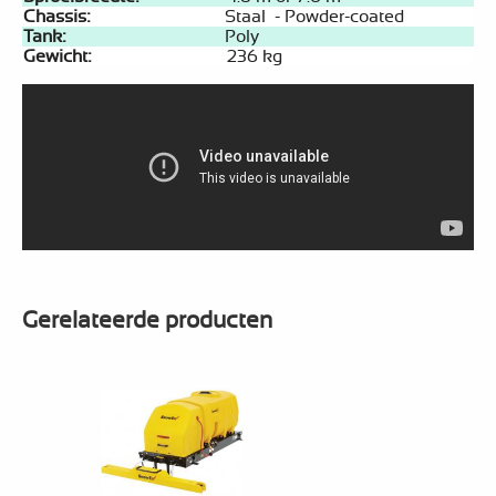
Chassis:
Staal - Powder-coated
Tank:
Poly
Gewicht:
236 kg
Gerelateerde producten