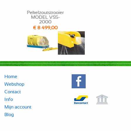
Pekelzoutstrooier
MODEL VSS-
2000
€ 8 499,00
Toevoegen aan winkelwagen
Home
Webshop
Contact
Info
Mijn account
Blog