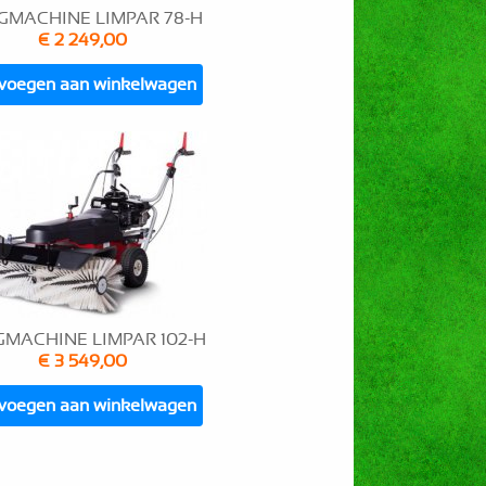
GMACHINE LIMPAR 78-H
€ 2 249,00
voegen aan winkelwagen
MACHINE LIMPAR 102-H
€ 3 549,00
voegen aan winkelwagen