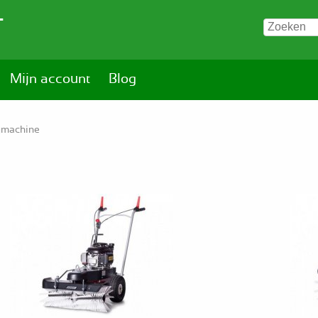
T
Mijn account
Blog
gmachine