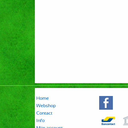
Home
Webshop
Contact
Info