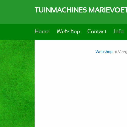
TUINMACHINES MARIEVOE
Home
Webshop
Contact
Info
Webshop
» Vee