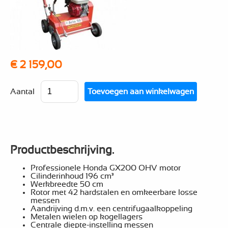
€ 2 159,00
Aantal
Productbeschrijving.
Professionele Honda GX200 OHV motor
Cilinderinhoud 196 cm³
Werkbreedte 50 cm
Rotor met 42 hardstalen en omkeerbare losse
messen
Aandrijving d.m.v. een centrifugaalkoppeling
Metalen wielen op kogellagers
Centrale diepte-instelling messen