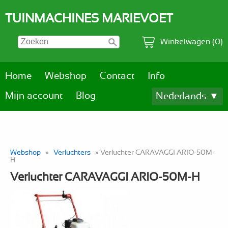
TUINMACHINES MARIEVOET
Winkelwagen (0)
Home
Webshop
Contact
Info
Mijn account
Blog
Nederlands ▼
Webshop
»
Verluchters
» Verluchter CARAVAGGI ARIO-50M-
H
Verluchter CARAVAGGI ARIO-50M-H