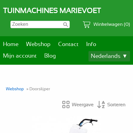
TUINMACHINES MARIEVOET
Winkelwagen (0)
Home
Webshop
Contact
Info
Mijn account
Blog
Nederlands ▼
Webshop
» Doorslijper
Weergave
Sorteren