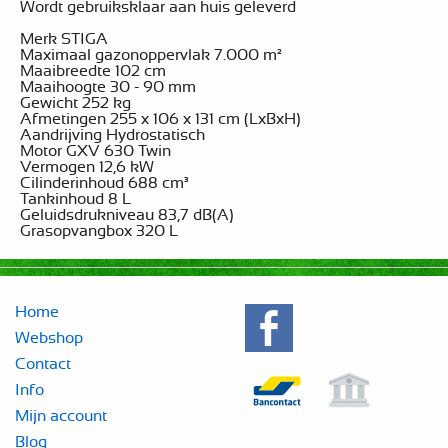
Wordt gebruiksklaar aan huis geleverd
Merk STIGA
Maximaal gazonoppervlak 7.000 m²
Maaibreedte 102 cm
Maaihoogte 30 - 90 mm
Gewicht 252 kg
Afmetingen 255 x 106 x 131 cm (LxBxH)
Aandrijving Hydrostatisch
Motor GXV 630 Twin
Vermogen 12,6 kW
Cilinderinhoud 688 cm³
Tankinhoud 8 L
Geluidsdrukniveau 83,7 dB(A)
Grasopvangbox 320 L
Home
Webshop
Contact
Info
Mijn account
Blog