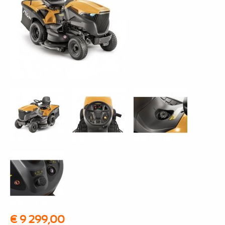
€ 9 299,00