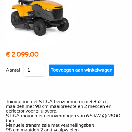
€ 2 099,00
Aantal
Tuintractor met STIGA benzinemotor met 352 cc,
maaidek met 98 cm maaibreedte en 2 messen en
deflector voor zijuitworp.
STIGA motor met nettovermogen van 6.5 kW @ 2800
tpm
Manuele transmissie met versnellingsbak
98 cm maaidek 2 anti-scalpwielen