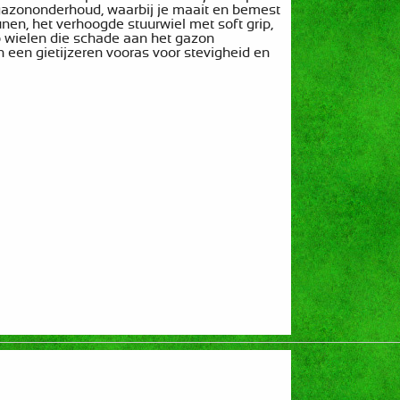
g gazononderhoud, waarbij je maait en bemest
en, het verhoogde stuurwiel met soft grip,
p wielen die schade aan het gazon
en gietijzeren vooras voor stevigheid en