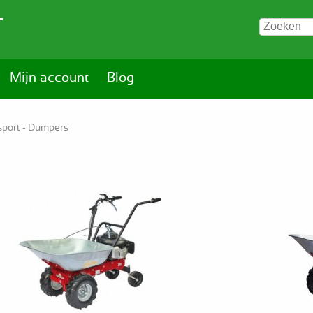
T
Mijn account
Blog
sport - Dumpers