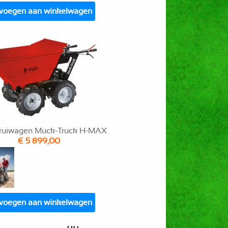
voegen aan winkelwagen
kruiwagen Muck-Truck H-MAX
€ 5 899,00
voegen aan winkelwagen