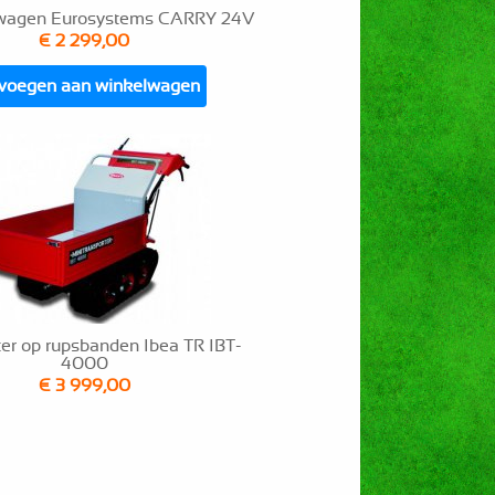
iwagen Eurosystems CARRY 24V
€ 2 299,00
voegen aan winkelwagen
ter op rupsbanden Ibea TR IBT-
4000
€ 3 999,00