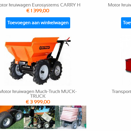
otor kruiwagen Eurosystems CARRY H
Motor kru
€ 1 399,00
Toevoegen aan winkelwagen
Toe
Motor kruiwagen Muck-Truck MUCK-
Transpor
TRUCK
€ 3 999,00