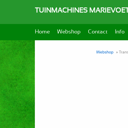
TUINMACHINES MARIEVOE
Home
Webshop
Contact
Info
Webshop
» Tran