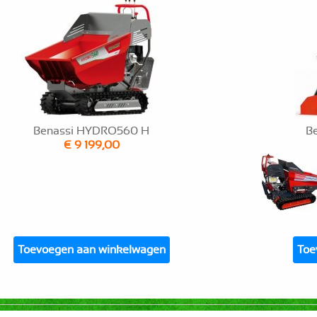
Benassi HYDRO560 H
B
€ 9 199,00
Toevoegen aan winkelwagen
Toe