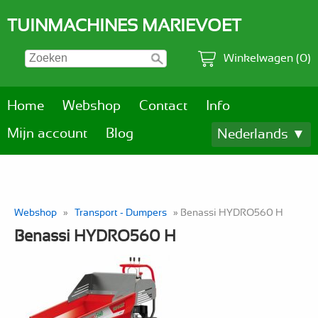
TUINMACHINES MARIEVOET
Winkelwagen (0)
Home
Webshop
Contact
Info
Mijn account
Blog
Nederlands ▼
Webshop
»
Transport - Dumpers
» Benassi HYDRO560 H
Benassi HYDRO560 H